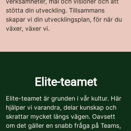
verksamheter, mål och visioner och att
stötta din utveckling. Tillsammans
skapar vi din utvecklingsplan, för när du
växer, växer vi.
Elite-teamet
Elite-teamet är grunden i vår kultur. Här
hjälper vi varandra, delar kunskap och
skrattar mycket längs vägen. Oavsett
om det gäller en snabb fråga på Teams,