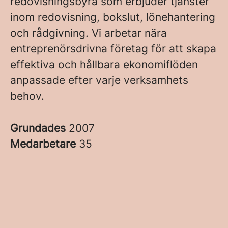
redovisningsbyrå som erbjuder tjänster
inom redovisning, bokslut, lönehantering
och rådgivning. Vi arbetar nära
entreprenörsdrivna företag för att skapa
effektiva och hållbara ekonomiflöden
anpassade efter varje verksamhets
behov.
Grundades
2007
Medarbetare
35