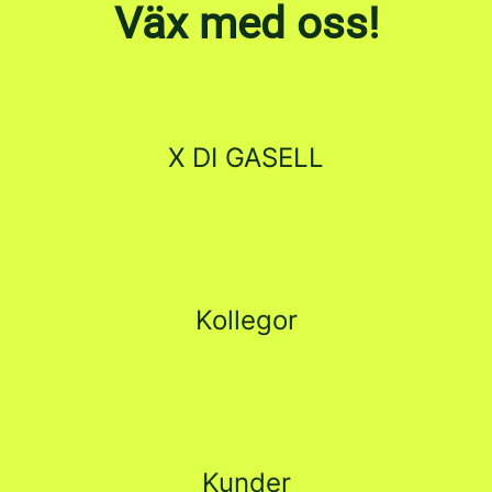
Väx med oss!
X DI GASELL
Kollegor
Kunder